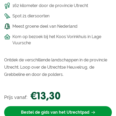
162 kilometer door de provincie Utrecht
Spot 21 diersoorten
Meest groene deel van Nederland
Kom op bezoek bij het Koos Vorinkhuis in Lage
Vuursche
Ontdek de verschillende landschappen in de provincie
Utrecht. Loop over de Utrechtse Heuvelrug, de
Grebbeline en door de polders.
€13,30
Prijs vanaf:
Bestel de gids van het Utrechtpad