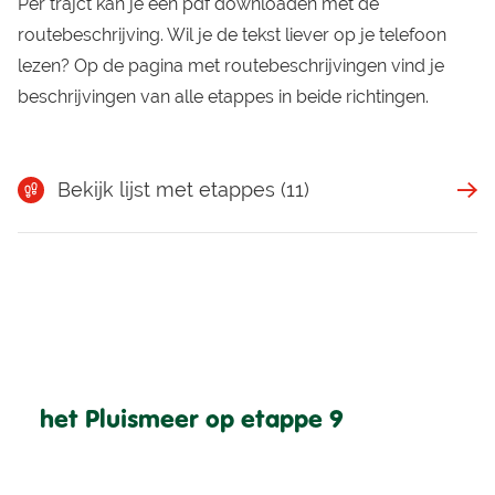
Per trajct kan je een pdf downloaden met de
routebeschrijving. Wil je de tekst liever op je telefoon
lezen? Op de
pagina met routebeschrijvingen
vind je
beschrijvingen van alle etappes in beide richtingen.
Bekijk lijst met etappes (11)
het Pluismeer op etappe 9